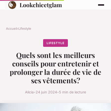
Lookchicetglam
Accueil
›
Lifestyle
LIFESTYLE
Quels sont les meilleurs
conseils pour entretenir et
prolonger la durée de vie de
ses vêtements?
Alicia
•
24 juin 2024
•
5 min de lecture