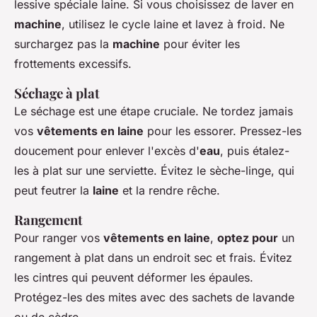
lessive spéciale laine. Si vous choisissez de laver en
machine
, utilisez le cycle laine et lavez à froid. Ne
surchargez pas la
machine
pour éviter les
frottements excessifs.
Séchage à plat
Le séchage est une étape cruciale. Ne tordez jamais
vos
vêtements en laine
pour les essorer. Pressez-les
doucement pour enlever l'excès d'
eau
, puis étalez-
les à plat sur une serviette. Évitez le sèche-linge, qui
peut feutrer la
laine
et la rendre rêche.
Rangement
Pour ranger vos
vêtements en laine
,
optez pour
un
rangement à plat dans un endroit sec et frais. Évitez
les cintres qui peuvent déformer les épaules.
Protégez-les des mites avec des sachets de lavande
ou de cèdre.