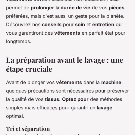
permet de
prolonger la durée de vie
de vos
pièces
préférées, mais c'est aussi un geste pour la planète.
Découvrez nos
conseils
pour
soin
et
entretien
qui
vous garantiront des
vêtements
en parfait état pour
longtemps.
La préparation avant le lavage : une
étape cruciale
Avant de plonger vos
vêtements
dans la
machine
,
quelques précautions sont nécessaires pour préserver
la qualité de vos
tissus
.
Optez pour
des méthodes
simples mais efficaces pour garantir un
lavage
optimal.
Tri et séparation