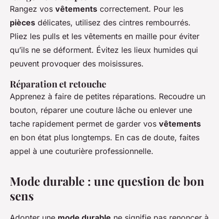
Rangez vos
vêtements
correctement. Pour les
pièces
délicates, utilisez des cintres rembourrés.
Pliez les pulls et les vêtements en maille pour éviter
qu’ils ne se déforment. Évitez les lieux humides qui
peuvent provoquer des moisissures.
Réparation et retouche
Apprenez à faire de petites réparations. Recoudre un
bouton, réparer une couture lâche ou enlever une
tache rapidement permet de garder vos
vêtements
en bon état plus longtemps. En cas de doute, faites
appel à une couturière professionnelle.
Mode durable : une question de bon
sens
Adopter une
mode durable
ne signifie pas renoncer à