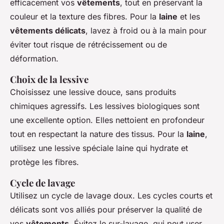
efficacement vos
vêtements
, tout en préservant la
couleur et la texture des fibres. Pour la
laine
et les
vêtements délicats
, lavez à froid ou à la main pour
éviter tout risque de rétrécissement ou de
déformation.
Choix de la lessive
Choisissez une lessive douce, sans produits
chimiques agressifs. Les lessives biologiques sont
une excellente option. Elles nettoient en profondeur
tout en respectant la nature des tissus. Pour la
laine
,
utilisez une lessive spéciale laine qui hydrate et
protège les fibres.
Cycle de lavage
Utilisez un cycle de lavage doux. Les cycles courts et
délicats sont vos alliés pour préserver la qualité de
vos
vêtements
. Évitez le sur-lavage, qui peut user