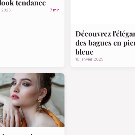
look tendance
t 2025
7 min
Découvrez l'éléga
des bagues en pie
bleue
16 janvier 2025