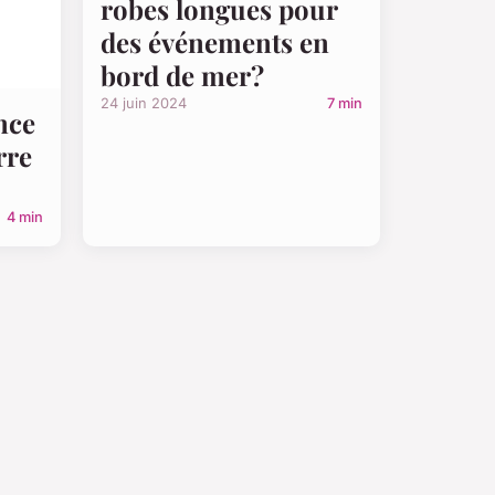
robes longues pour
des événements en
bord de mer?
24 juin 2024
7 min
nce
rre
4 min