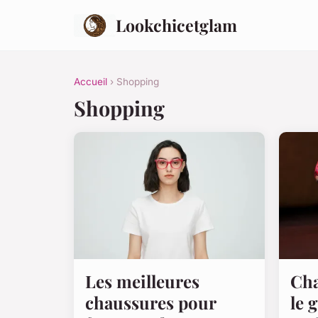
Lookchicetglam
Accueil
› Shopping
Shopping
Les meilleures
Cha
chaussures pour
le 