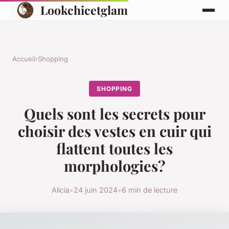
Lookchicetglam
Accueil
›
Shopping
SHOPPING
Quels sont les secrets pour
choisir des vestes en cuir qui
flattent toutes les
morphologies?
Alicia
•
24 juin 2024
•
6 min de lecture