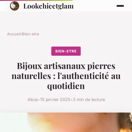
Lookchicetglam
Accueil
›
Bien-etre
BIEN-ETRE
Bijoux artisanaux pierres
naturelles : l'authenticité au
quotidien
Alicia
•
15 janvier 2025
•
3 min de lecture