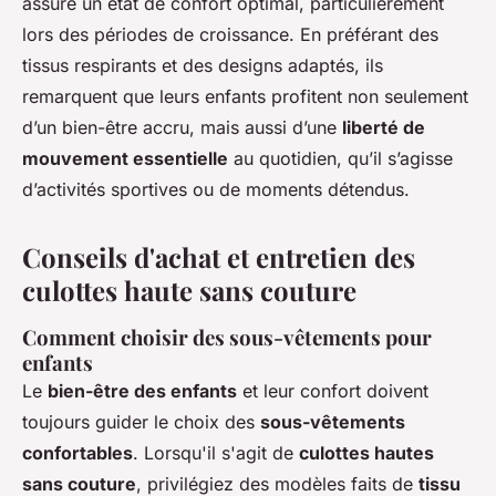
assure un état de confort optimal, particulièrement
lors des périodes de croissance. En préférant des
tissus respirants et des designs adaptés, ils
remarquent que leurs enfants profitent non seulement
d’un bien-être accru, mais aussi d’une
liberté de
mouvement essentielle
au quotidien, qu’il s’agisse
d’activités sportives ou de moments détendus.
Conseils d'achat et entretien des
culottes haute sans couture
Comment choisir des sous-vêtements pour
enfants
Le
bien-être des enfants
et leur confort doivent
toujours guider le choix des
sous-vêtements
confortables
. Lorsqu'il s'agit de
culottes hautes
sans couture
, privilégiez des modèles faits de
tissu