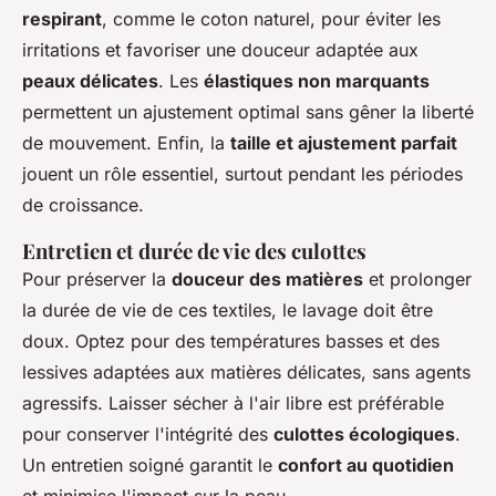
respirant
, comme le coton naturel, pour éviter les
irritations et favoriser une douceur adaptée aux
peaux délicates
. Les
élastiques non marquants
permettent un ajustement optimal sans gêner la liberté
de mouvement. Enfin, la
taille et ajustement parfait
jouent un rôle essentiel, surtout pendant les périodes
de croissance.
Entretien et durée de vie des culottes
Pour préserver la
douceur des matières
et prolonger
la durée de vie de ces textiles, le lavage doit être
doux. Optez pour des températures basses et des
lessives adaptées aux matières délicates, sans agents
agressifs. Laisser sécher à l'air libre est préférable
pour conserver l'intégrité des
culottes écologiques
.
Un entretien soigné garantit le
confort au quotidien
et minimise l'impact sur la peau.