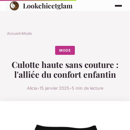
Lookchicetglam
Accueil
›
Mode
MODE
Culotte haute sans couture :
l'alliée du confort enfantin
Alicia
•
15 janvier 2025
•
5 min de lecture